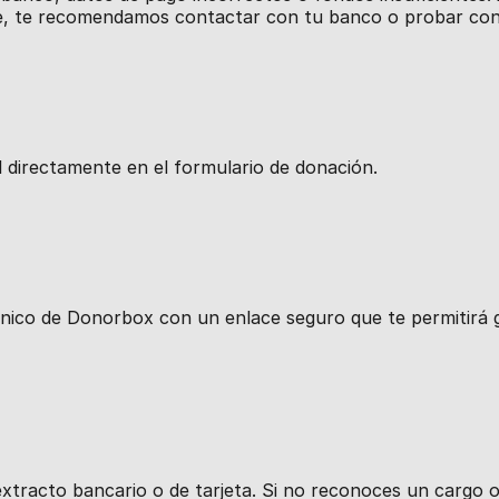
rre, te recomendamos contactar con tu banco o probar co
l directamente en el formulario de donación.
ónico de Donorbox con un enlace seguro que te permitirá g
racto bancario o de tarjeta. Si no reconoces un cargo o