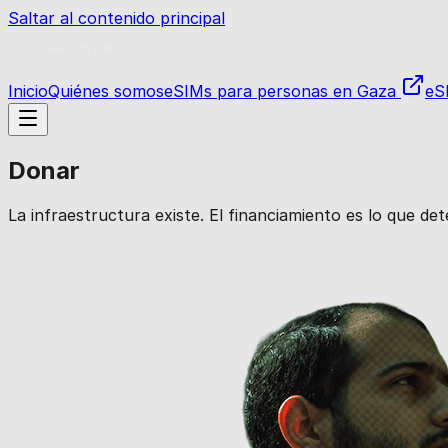
Saltar al contenido principal
Inicio
Quiénes somos
eSIMs para personas en Gaza
eS
Donar
La infraestructura existe. El financiamiento es lo que 