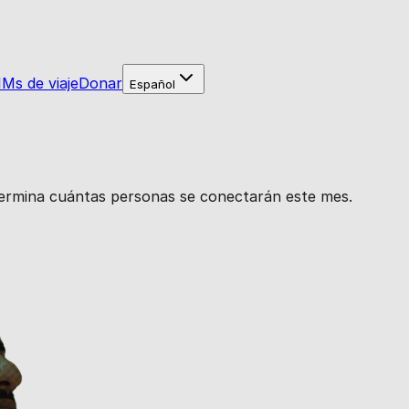
IMs de viaje
Donar
Español
determina cuántas personas se conectarán este mes.