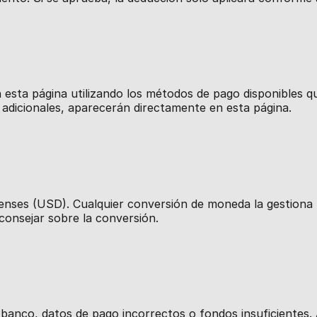
 esta página utilizando los métodos de pago disponibles
 adicionales, aparecerán directamente en esta página.
nses (USD). Cualquier conversión de moneda la gestiona t
onsejar sobre la conversión.
anco, datos de pago incorrectos o fondos insuficientes. Al