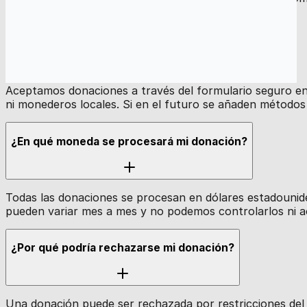
¿Qué métodos de pago aceptan?
Aceptamos donaciones a través del formulario seguro en
ni monederos locales. Si en el futuro se añaden métodos
¿En qué moneda se procesará mi donación?
Todas las donaciones se procesan en dólares estadounide
pueden variar mes a mes y no podemos controlarlos ni ac
¿Por qué podría rechazarse mi donación?
Una donación puede ser rechazada por restricciones del b