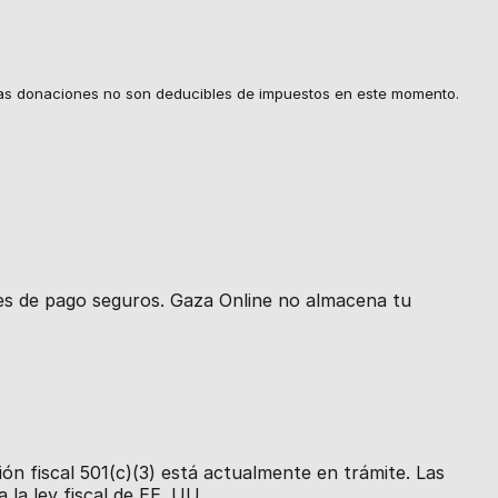
e. Las donaciones no son deducibles de impuestos en este momento.
res de pago seguros. Gaza Online no almacena tu
ión fiscal 501(c)(3) está actualmente en trámite. Las
la ley fiscal de EE. UU.