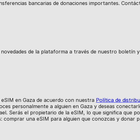
nsferencias bancarias de donaciones importantes. Contác
novedades de la plataforma a través de nuestro boletín y 
 de eSIM en Gaza de acuerdo con nuestra
Política de distrib
onoces personalmente a alguien en Gaza y deseas conecta
el. Serás el propietario de la eSIM, lo que significa que p
: comprar una eSIM para alguien que conozcas y donar p