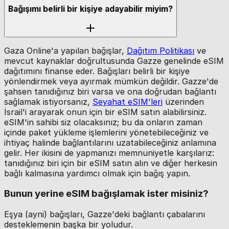
Bağışımı belirli bir kişiye adayabilir miyim?
Gaza Online'a yapılan bağışlar,
Dağıtım Politikası
ve
mevcut kaynaklar doğrultusunda Gazze genelinde eSIM
dağıtımını finanse eder. Bağışları belirli bir kişiye
yönlendirmek veya ayırmak mümkün değildir. Gazze'de
şahsen tanıdığınız biri varsa ve ona doğrudan bağlantı
sağlamak istiyorsanız,
Seyahat eSIM'leri
üzerinden
İsrail'i arayarak onun için bir eSIM satın alabilirsiniz.
eSIM'in sahibi siz olacaksınız; bu da onların zaman
içinde paket yükleme işlemlerini yönetebileceğiniz ve
ihtiyaç halinde bağlantılarını uzatabileceğiniz anlamına
gelir. Her ikisini de yapmanızı memnuniyetle karşılarız:
tanıdığınız biri için bir eSIM satın alın ve diğer herkesin
bağlı kalmasına yardımcı olmak için bağış yapın.
Bunun yerine eSIM bağışlamak ister misiniz?
Eşya (ayni) bağışları, Gazze'deki bağlantı çabalarını
desteklemenin başka bir yoludur.