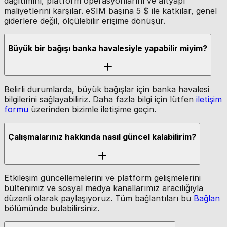
dağıtımını, platform operasyonlarını ve altyapı
maliyetlerini karşılar. eSIM başına 5 $ ile katkılar, genel
giderlere değil, ölçülebilir erişime dönüşür.
Büyük bir bağışı banka havalesiyle yapabilir miyim?
Belirli durumlarda, büyük bağışlar için banka havalesi
bilgilerini sağlayabiliriz. Daha fazla bilgi için lütfen
iletişim
formu
üzerinden bizimle iletişime geçin.
Çalışmalarınız hakkında nasıl güncel kalabilirim?
Etkileşim güncellemelerini ve platform gelişmelerini
bültenimiz ve sosyal medya kanallarımız aracılığıyla
düzenli olarak paylaşıyoruz. Tüm bağlantıları bu
Bağlan
bölümünde bulabilirsiniz.