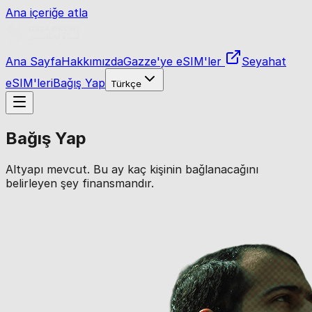
Ana içeriğe atla
Ana Sayfa
Hakkımızda
Gazze'ye eSIM'ler
Seyahat
eSIM'leri
Bağış Yap
Türkçe
Bağış Yap
Altyapı mevcut. Bu ay kaç kişinin bağlanacağını
belirleyen şey finansmandır.