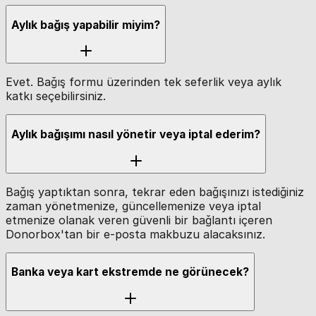
Aylık bağış yapabilir miyim?
Evet. Bağış formu üzerinden tek seferlik veya aylık
katkı seçebilirsiniz.
Aylık bağışımı nasıl yönetir veya iptal ederim?
Bağış yaptıktan sonra, tekrar eden bağışınızı istediğiniz
zaman yönetmenize, güncellemenize veya iptal
etmenize olanak veren güvenli bir bağlantı içeren
Donorbox'tan bir e-posta makbuzu alacaksınız.
Banka veya kart ekstremde ne görünecek?