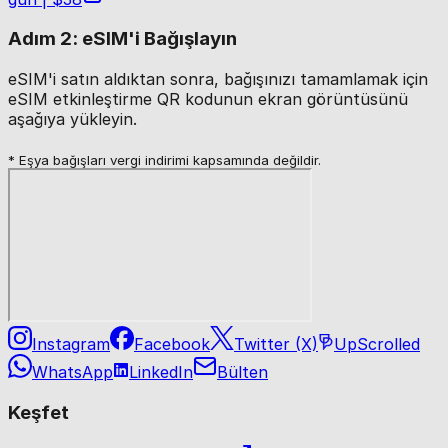
Adım 2: eSIM'i Bağışlayın
eSIM'i satın aldıktan sonra, bağışınızı tamamlamak için
eSIM etkinleştirme QR kodunun ekran görüntüsünü
aşağıya yükleyin.
* Eşya bağışları vergi indirimi kapsamında değildir.
Instagram
Facebook
Twitter (X)
UpScrolled
WhatsApp
LinkedIn
Bülten
Keşfet