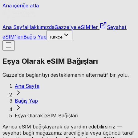
Ana içeriğe atla
Ana Sayfa
Hakkımızda
Gazze'ye eSIM'ler
Seyahat
eSIM'leri
Bağış Yap
Türkçe
Eşya Olarak eSIM Bağışları
Gazze'de bağlantıyı desteklemenin alternatif bir yolu.
Ana Sayfa
Bağış Yap
Eşya Olarak eSIM Bağışları
Ayrıca eSIM bağışlayarak da yardım edebilirsiniz —
seyahat bağlı mağazamız aracılığıyla veya üçüncü taraf