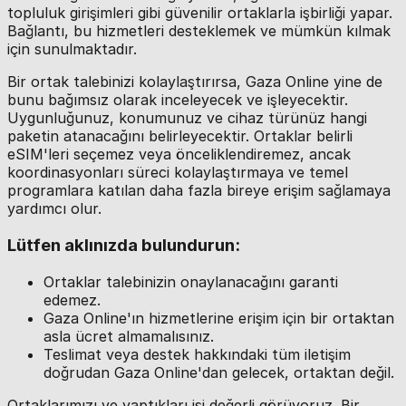
topluluk girişimleri gibi güvenilir ortaklarla işbirliği yapar.
Bağlantı, bu hizmetleri desteklemek ve mümkün kılmak
için sunulmaktadır.
Bir ortak talebinizi kolaylaştırırsa, Gaza Online yine de
bunu bağımsız olarak inceleyecek ve işleyecektir.
Uygunluğunuz, konumunuz ve cihaz türünüz hangi
paketin atanacağını belirleyecektir. Ortaklar belirli
eSIM'leri seçemez veya önceliklendiremez, ancak
koordinasyonları süreci kolaylaştırmaya ve temel
programlara katılan daha fazla bireye erişim sağlamaya
yardımcı olur.
Lütfen aklınızda bulundurun:
Ortaklar talebinizin onaylanacağını garanti
edemez.
Gaza Online'ın hizmetlerine erişim için bir ortaktan
asla ücret almamalısınız.
Teslimat veya destek hakkındaki tüm iletişim
doğrudan Gaza Online'dan gelecek, ortaktan değil.
Ortaklarımızı ve yaptıkları işi değerli görüyoruz. Bir