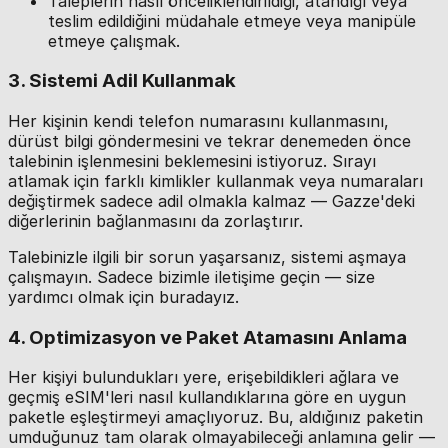
Taleplerin nasıl önceliklendirildiği, atandığı veya
teslim edildiğini müdahale etmeye veya manipüle
etmeye çalışmak.
3. Sistemi Adil Kullanmak
Her kişinin kendi telefon numarasını kullanmasını,
dürüst bilgi göndermesini ve tekrar denemeden önce
talebinin işlenmesini beklemesini istiyoruz. Sırayı
atlamak için farklı kimlikler kullanmak veya numaraları
değiştirmek sadece adil olmakla kalmaz — Gazze'deki
diğerlerinin bağlanmasını da zorlaştırır.
Talebinizle ilgili bir sorun yaşarsanız, sistemi aşmaya
çalışmayın. Sadece bizimle iletişime geçin — size
yardımcı olmak için buradayız.
4. Optimizasyon ve Paket Atamasını Anlama
Her kişiyi bulundukları yere, erişebildikleri ağlara ve
geçmiş eSIM'leri nasıl kullandıklarına göre en uygun
paketle eşleştirmeyi amaçlıyoruz. Bu, aldığınız paketin
umduğunuz tam olarak olmayabileceği anlamına gelir —