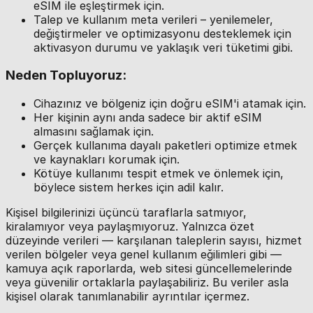
eSIM ile eşleştirmek için.
Talep ve kullanım meta verileri – yenilemeler,
değiştirmeler ve optimizasyonu desteklemek için
aktivasyon durumu ve yaklaşık veri tüketimi gibi.
Neden Topluyoruz:
Cihazınız ve bölgeniz için doğru eSIM'i atamak için.
Her kişinin aynı anda sadece bir aktif eSIM
almasını sağlamak için.
Gerçek kullanıma dayalı paketleri optimize etmek
ve kaynakları korumak için.
Kötüye kullanımı tespit etmek ve önlemek için,
böylece sistem herkes için adil kalır.
Kişisel bilgilerinizi üçüncü taraflarla satmıyor,
kiralamıyor veya paylaşmıyoruz. Yalnızca özet
düzeyinde verileri — karşılanan taleplerin sayısı, hizmet
verilen bölgeler veya genel kullanım eğilimleri gibi —
kamuya açık raporlarda, web sitesi güncellemelerinde
veya güvenilir ortaklarla paylaşabiliriz. Bu veriler asla
kişisel olarak tanımlanabilir ayrıntılar içermez.