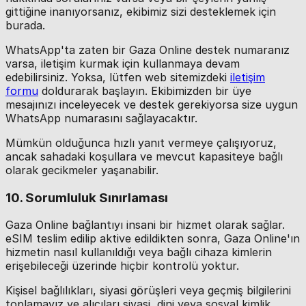
gittiğine inanıyorsanız, ekibimiz sizi desteklemek için
burada.
WhatsApp'ta zaten bir Gaza Online destek numaranız
varsa, iletişim kurmak için kullanmaya devam
edebilirsiniz. Yoksa, lütfen web sitemizdeki
iletişim
formu
doldurarak başlayın. Ekibimizden bir üye
mesajınızı inceleyecek ve destek gerekiyorsa size uygun
WhatsApp numarasını sağlayacaktır.
Mümkün olduğunca hızlı yanıt vermeye çalışıyoruz,
ancak sahadaki koşullara ve mevcut kapasiteye bağlı
olarak gecikmeler yaşanabilir.
10. Sorumluluk Sınırlaması
Gaza Online bağlantıyı insani bir hizmet olarak sağlar.
eSIM teslim edilip aktive edildikten sonra, Gaza Online'ın
hizmetin nasıl kullanıldığı veya bağlı cihaza kimlerin
erişebileceği üzerinde hiçbir kontrolü yoktur.
Kişisel bağlılıkları, siyasi görüşleri veya geçmiş bilgilerini
toplamayız ve alıcıları siyasi, dini veya sosyal kimlik