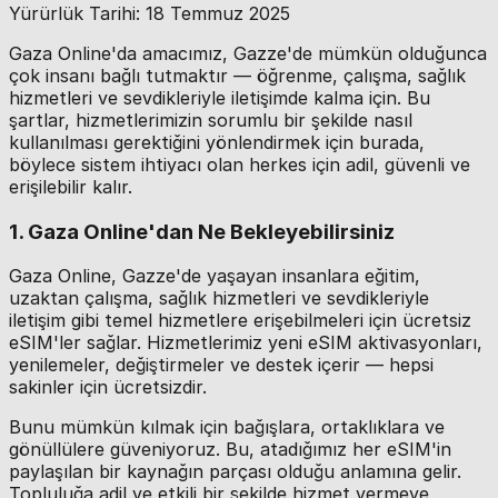
Yürürlük Tarihi: 18 Temmuz 2025
Gaza Online'da amacımız, Gazze'de mümkün olduğunca
çok insanı bağlı tutmaktır — öğrenme, çalışma, sağlık
hizmetleri ve sevdikleriyle iletişimde kalma için. Bu
şartlar, hizmetlerimizin sorumlu bir şekilde nasıl
kullanılması gerektiğini yönlendirmek için burada,
böylece sistem ihtiyacı olan herkes için adil, güvenli ve
erişilebilir kalır.
1. Gaza Online'dan Ne Bekleyebilirsiniz
Gaza Online, Gazze'de yaşayan insanlara eğitim,
uzaktan çalışma, sağlık hizmetleri ve sevdikleriyle
iletişim gibi temel hizmetlere erişebilmeleri için ücretsiz
eSIM'ler sağlar. Hizmetlerimiz yeni eSIM aktivasyonları,
yenilemeler, değiştirmeler ve destek içerir — hepsi
sakinler için ücretsizdir.
Bunu mümkün kılmak için bağışlara, ortaklıklara ve
gönüllülere güveniyoruz. Bu, atadığımız her eSIM'in
paylaşılan bir kaynağın parçası olduğu anlamına gelir.
Topluluğa adil ve etkili bir şekilde hizmet vermeye