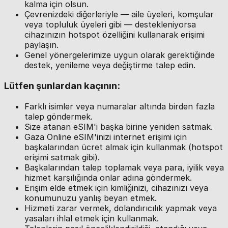
kalma için olsun.
Çevrenizdeki diğerleriyle — aile üyeleri, komşular
veya topluluk üyeleri gibi — destekleniyorsa
cihazınızın hotspot özelliğini kullanarak erişimi
paylaşın.
Genel yönergelerimize uygun olarak gerektiğinde
destek, yenileme veya değiştirme talep edin.
Lütfen şunlardan kaçının:
Farklı isimler veya numaralar altında birden fazla
talep göndermek.
Size atanan eSIM'i başka birine yeniden satmak.
Gaza Online eSIM'inizi internet erişimi için
başkalarından ücret almak için kullanmak (hotspot
erişimi satmak gibi).
Başkalarından talep toplamak veya para, iyilik veya
hizmet karşılığında onlar adına göndermek.
Erişim elde etmek için kimliğinizi, cihazınızı veya
konumunuzu yanlış beyan etmek.
Hizmeti zarar vermek, dolandırıcılık yapmak veya
yasaları ihlal etmek için kullanmak.