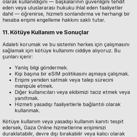
olarak kullanıldığını — başkalarının güvenliğini tehdit
eden veya uluslararası hukuku ihlal eden faaliyetler
dahil — öğrenirse, hizmeti sonlandırma ve herhangi bir
hesaba erişimi engelleme hakkını saklı tutar.
11. Kötüye Kullanım ve Sonuçlar
Adaleti korumak ve bu sistemin herkes için çalışmasını
sağlamak için kötüye kullanımı ciddiye alıyoruz. Bu
şunları içerir:
Yanlış bilgi göndermek.
Kişi başına bir eSIM politikasını aşmaya çalışmak.
Erişimi yeniden satmak veya talep sürecini
manipüle etmek.
Diğer kullanıcıları veya ekibimizi taciz etmek veya
yanıltmak.
Hizmeti yasadışı faaliyetlerle bağlantılı olarak
kullanmak.
Kötüye kullanım veya yasadışı kullanım kanıtı tespit
edersek, Gaza Online hizmetlerine erişiminizi
duraklatabilir, devre dışı bırakabilir veya kalıcı olarak