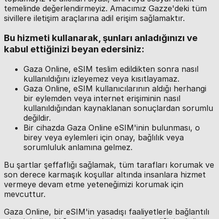
temelinde değerlendirmeyiz. Amacımız Gazze'deki tüm
sivillere iletişim araçlarına adil erişim sağlamaktır.
Bu hizmeti kullanarak, şunları anladığınızı ve
kabul ettiğinizi beyan edersiniz:
Gaza Online, eSIM teslim edildikten sonra nasıl
kullanıldığını izleyemez veya kısıtlayamaz.
Gaza Online, eSIM kullanıcılarının aldığı herhangi
bir eylemden veya internet erişiminin nasıl
kullanıldığından kaynaklanan sonuçlardan sorumlu
değildir.
Bir cihazda Gaza Online eSIM'inin bulunması, o
birey veya eylemleri için onay, bağlılık veya
sorumluluk anlamına gelmez.
Bu şartlar şeffaflığı sağlamak, tüm tarafları korumak ve
son derece karmaşık koşullar altında insanlara hizmet
vermeye devam etme yeteneğimizi korumak için
mevcuttur.
Gaza Online, bir eSIM'in yasadışı faaliyetlerle bağlantılı