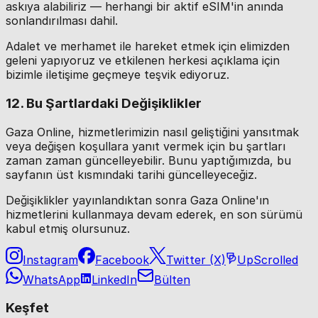
askıya alabiliriz — herhangi bir aktif eSIM'in anında
sonlandırılması dahil.
Adalet ve merhamet ile hareket etmek için elimizden
geleni yapıyoruz ve etkilenen herkesi açıklama için
bizimle iletişime geçmeye teşvik ediyoruz.
12. Bu Şartlardaki Değişiklikler
Gaza Online, hizmetlerimizin nasıl geliştiğini yansıtmak
veya değişen koşullara yanıt vermek için bu şartları
zaman zaman güncelleyebilir. Bunu yaptığımızda, bu
sayfanın üst kısmındaki tarihi güncelleyeceğiz.
Değişiklikler yayınlandıktan sonra Gaza Online'ın
hizmetlerini kullanmaya devam ederek, en son sürümü
kabul etmiş olursunuz.
Instagram
Facebook
Twitter (X)
UpScrolled
WhatsApp
LinkedIn
Bülten
Keşfet