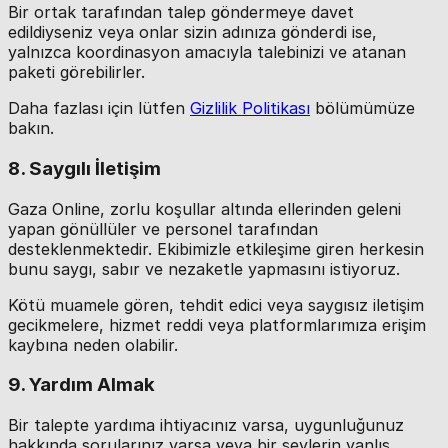
Bir ortak tarafından talep göndermeye davet
edildiyseniz veya onlar sizin adınıza gönderdi ise,
yalnızca koordinasyon amacıyla talebinizi ve atanan
paketi görebilirler.
Daha fazlası için lütfen
Gizlilik Politikası
bölümümüze
bakın.
8. Saygılı İletişim
Gaza Online, zorlu koşullar altında ellerinden geleni
yapan gönüllüler ve personel tarafından
desteklenmektedir. Ekibimizle etkileşime giren herkesin
bunu saygı, sabır ve nezaketle yapmasını istiyoruz.
Kötü muamele gören, tehdit edici veya saygısız iletişim
gecikmelere, hizmet reddi veya platformlarımıza erişim
kaybına neden olabilir.
9. Yardım Almak
Bir talepte yardıma ihtiyacınız varsa, uygunluğunuz
hakkında sorularınız varsa veya bir şeylerin yanlış