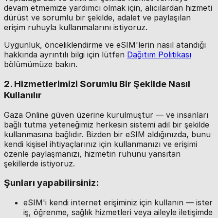
devam etmemize yardımcı olmak için, alıcılardan hizmeti
dürüst ve sorumlu bir şekilde, adalet ve paylaşılan
erişim ruhuyla kullanmalarını istiyoruz.
Uygunluk, önceliklendirme ve eSIM'lerin nasıl atandığı
hakkında ayrıntılı bilgi için lütfen
Dağıtım Politikası
bölümümüze bakın.
2. Hizmetlerimizi Sorumlu Bir Şekilde Nasıl
Kullanılır
Gaza Online güven üzerine kurulmuştur — ve insanları
bağlı tutma yeteneğimiz herkesin sistemi adil bir şekilde
kullanmasına bağlıdır. Bizden bir eSIM aldığınızda, bunu
kendi kişisel ihtiyaçlarınız için kullanmanızı ve erişimi
özenle paylaşmanızı, hizmetin ruhunu yansıtan
şekillerde istiyoruz.
Şunları yapabilirsiniz:
eSIM'i kendi internet erişiminiz için kullanın — ister
iş, öğrenme, sağlık hizmetleri veya aileyle iletişimde