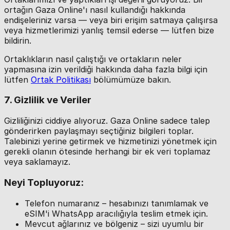
ortağın Gaza Online'ı nasıl kullandığı hakkında
endişeleriniz varsa — veya biri erişim satmaya çalışırsa
veya hizmetlerimizi yanlış temsil ederse — lütfen bize
bildirin.
Ortaklıkların nasıl çalıştığı ve ortakların neler
yapmasına izin verildiği hakkında daha fazla bilgi için
lütfen
Ortak Politikası
bölümümüze bakın.
7. Gizlilik ve Veriler
Gizliliğinizi ciddiye alıyoruz. Gaza Online sadece talep
gönderirken paylaşmayı seçtiğiniz bilgileri toplar.
Talebinizi yerine getirmek ve hizmetinizi yönetmek için
gerekli olanın ötesinde herhangi bir ek veri toplamaz
veya saklamayız.
Neyi Topluyoruz:
Telefon numaranız – hesabınızı tanımlamak ve
eSIM'i WhatsApp aracılığıyla teslim etmek için.
Mevcut ağlarınız ve bölgeniz – sizi uyumlu bir