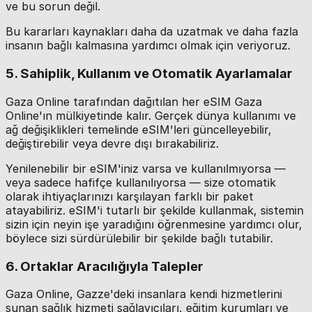
ve bu sorun değil.
Bu kararları kaynakları daha da uzatmak ve daha fazla
insanın bağlı kalmasına yardımcı olmak için veriyoruz.
5. Sahiplik, Kullanım ve Otomatik Ayarlamalar
Gaza Online tarafından dağıtılan her eSIM Gaza
Online'ın mülkiyetinde kalır. Gerçek dünya kullanımı ve
ağ değişiklikleri temelinde eSIM'leri güncelleyebilir,
değiştirebilir veya devre dışı bırakabiliriz.
Yenilenebilir bir eSIM'iniz varsa ve kullanılmıyorsa —
veya sadece hafifçe kullanılıyorsa — size otomatik
olarak ihtiyaçlarınızı karşılayan farklı bir paket
atayabiliriz. eSIM'i tutarlı bir şekilde kullanmak, sistemin
sizin için neyin işe yaradığını öğrenmesine yardımcı olur,
böylece sizi sürdürülebilir bir şekilde bağlı tutabilir.
6. Ortaklar Aracılığıyla Talepler
Gaza Online, Gazze'deki insanlara kendi hizmetlerini
sunan sağlık hizmeti sağlayıcıları, eğitim kurumları ve