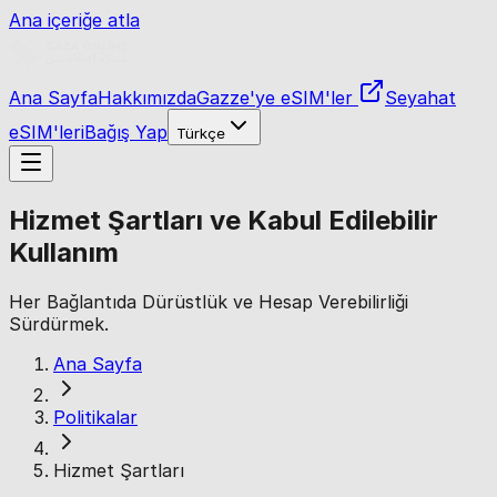
Ana içeriğe atla
Ana Sayfa
Hakkımızda
Gazze'ye eSIM'ler
Seyahat
eSIM'leri
Bağış Yap
Türkçe
Hizmet Şartları ve Kabul Edilebilir
Kullanım
Her Bağlantıda Dürüstlük ve Hesap Verebilirliği
Sürdürmek.
Ana Sayfa
Politikalar
Hizmet Şartları